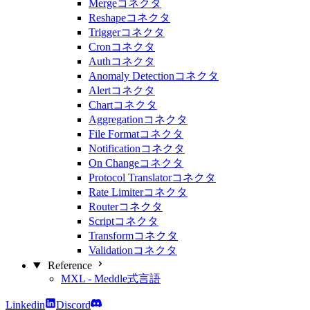
Mergeコネクタ
Reshapeコネクタ
Triggerコネクタ
Cronコネクタ
Authコネクタ
Anomaly Detectionコネクタ
Alertコネクタ
Chartコネクタ
Aggregationコネクタ
File Formatコネクタ
Notificationコネクタ
On Changeコネクタ
Protocol Translatorコネクタ
Rate Limiterコネクタ
Routerコネクタ
Scriptコネクタ
Transformコネクタ
Validationコネクタ
Reference
MXL - Meddle式言語
Linkedin
Discord