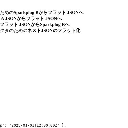
ための
Sparkplug Bからフラット JSONへ
UA JSONからフラット JSONへ
フラット JSONからSparkplug Bへ
クタのための
ネストJSONのフラット化
p"
: 
"
2025-01-01T12:00:00Z
"
 },