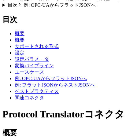
目次
例: OPC-UAからフラットJSONへ
目次
概要
概要
サポートされる形式
設定
設定パラメータ
変換パイプライン
ユースケース
例: OPC-UAからフラットJSONへ
例: フラットJSONからネストJSONへ
ベストプラクティス
関連コネクタ
Protocol Translatorコネクタ
概要