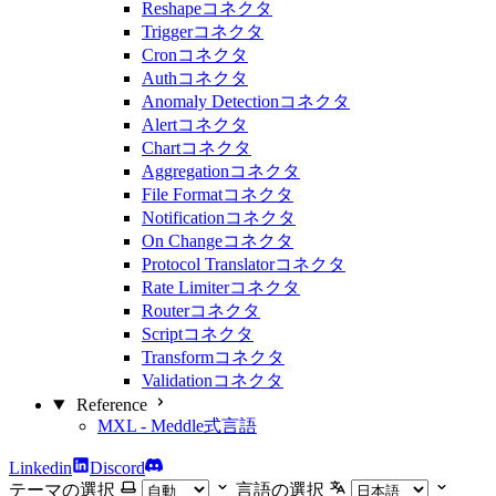
Reshapeコネクタ
Triggerコネクタ
Cronコネクタ
Authコネクタ
Anomaly Detectionコネクタ
Alertコネクタ
Chartコネクタ
Aggregationコネクタ
File Formatコネクタ
Notificationコネクタ
On Changeコネクタ
Protocol Translatorコネクタ
Rate Limiterコネクタ
Routerコネクタ
Scriptコネクタ
Transformコネクタ
Validationコネクタ
Reference
MXL - Meddle式言語
Linkedin
Discord
テーマの選択
言語の選択