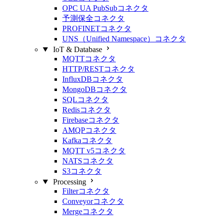
OPC UA PubSubコネクタ
予測保全コネクタ
PROFINETコネクタ
UNS（Unified Namespace）コネクタ
IoT & Database
MQTTコネクタ
HTTP/RESTコネクタ
InfluxDBコネクタ
MongoDBコネクタ
SQLコネクタ
Redisコネクタ
Firebaseコネクタ
AMQPコネクタ
Kafkaコネクタ
MQTT v5コネクタ
NATSコネクタ
S3コネクタ
Processing
Filterコネクタ
Conveyorコネクタ
Mergeコネクタ