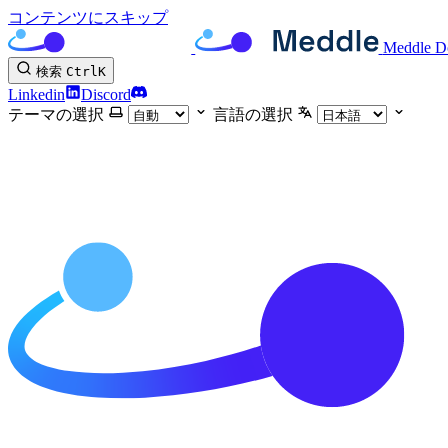
コンテンツにスキップ
Meddle D
検索
Ctrl
K
Linkedin
Discord
テーマの選択
言語の選択