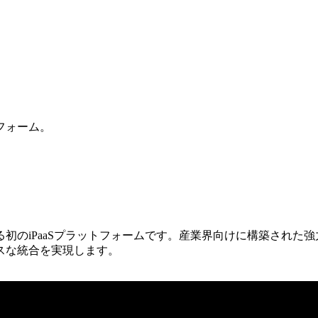
フォーム。
する初のiPaaSプラットフォームです。産業界向けに構築された
スな統合を実現します。