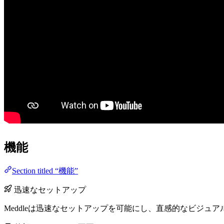
機能
Section titled “機能”
迅速なセットアップ
Meddleは迅速なセットアップを可能にし、直感的なビジ