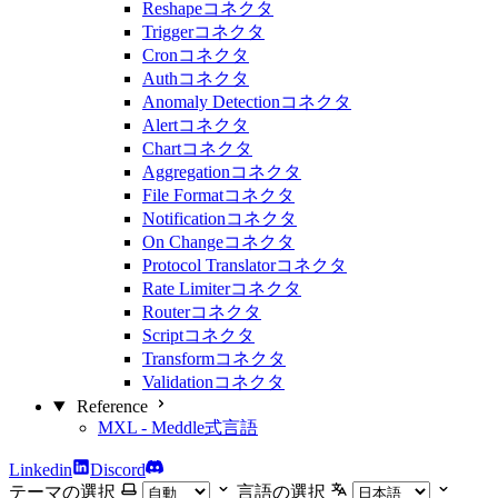
Reshapeコネクタ
Triggerコネクタ
Cronコネクタ
Authコネクタ
Anomaly Detectionコネクタ
Alertコネクタ
Chartコネクタ
Aggregationコネクタ
File Formatコネクタ
Notificationコネクタ
On Changeコネクタ
Protocol Translatorコネクタ
Rate Limiterコネクタ
Routerコネクタ
Scriptコネクタ
Transformコネクタ
Validationコネクタ
Reference
MXL - Meddle式言語
Linkedin
Discord
テーマの選択
言語の選択