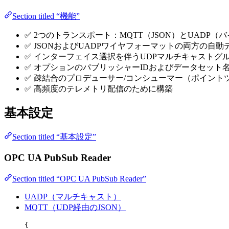
Section titled “機能”
✅ 2つのトランスポート：MQTT（JSON）とUADP
✅ JSONおよびUADPワイヤフォーマットの両方の自動
✅ インターフェイス選択を伴うUDPマルチキャストグ
✅ オプションのパブリッシャーIDおよびデータセット
✅ 疎結合のプロデューサー/コンシューマー（ポイント
✅ 高頻度のテレメトリ配信のために構築
基本設定
Section titled “基本設定”
OPC UA PubSub Reader
Section titled “OPC UA PubSub Reader”
UADP（マルチキャスト）
MQTT（UDP経由のJSON）
{