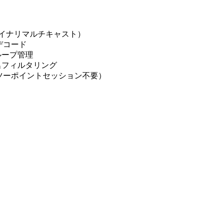
（バイナリマルチキャスト）
デコード
ループ管理
名フィルタリング
ツーポイントセッション不要）