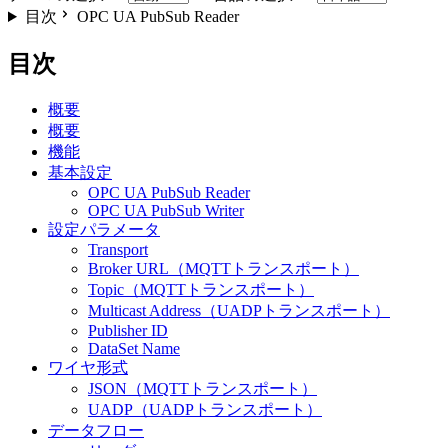
目次
OPC UA PubSub Reader
目次
概要
概要
機能
基本設定
OPC UA PubSub Reader
OPC UA PubSub Writer
設定パラメータ
Transport
Broker URL（MQTTトランスポート）
Topic（MQTTトランスポート）
Multicast Address（UADPトランスポート）
Publisher ID
DataSet Name
ワイヤ形式
JSON（MQTTトランスポート）
UADP（UADPトランスポート）
データフロー