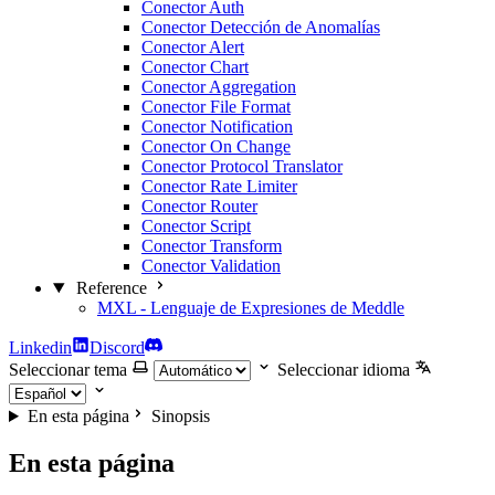
Conector Auth
Conector Detección de Anomalías
Conector Alert
Conector Chart
Conector Aggregation
Conector File Format
Conector Notification
Conector On Change
Conector Protocol Translator
Conector Rate Limiter
Conector Router
Conector Script
Conector Transform
Conector Validation
Reference
MXL - Lenguaje de Expresiones de Meddle
Linkedin
Discord
Seleccionar tema
Seleccionar idioma
En esta página
Sinopsis
En esta página