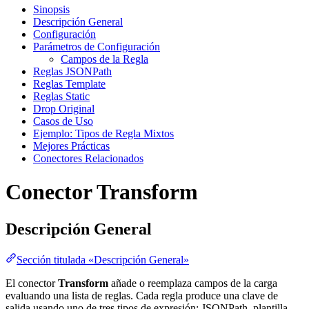
Sinopsis
Descripción General
Configuración
Parámetros de Configuración
Campos de la Regla
Reglas JSONPath
Reglas Template
Reglas Static
Drop Original
Casos de Uso
Ejemplo: Tipos de Regla Mixtos
Mejores Prácticas
Conectores Relacionados
Conector Transform
Descripción General
Sección titulada «Descripción General»
El conector
Transform
añade o reemplaza campos de la carga
evaluando una lista de reglas. Cada regla produce una clave de
salida usando uno de tres tipos de expresión: JSONPath, plantilla