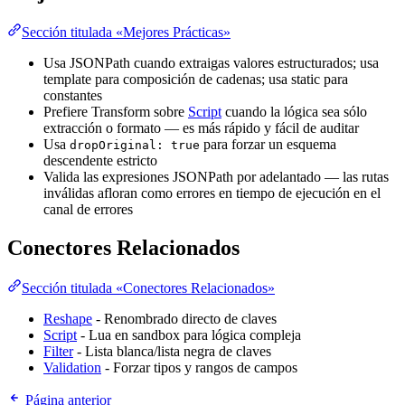
Sección titulada «Mejores Prácticas»
Usa JSONPath cuando extraigas valores estructurados; usa
template para composición de cadenas; usa static para
constantes
Prefiere Transform sobre
Script
cuando la lógica sea sólo
extracción o formato — es más rápido y fácil de auditar
Usa
para forzar un esquema
dropOriginal: true
descendente estricto
Valida las expresiones JSONPath por adelantado — las rutas
inválidas afloran como errores en tiempo de ejecución en el
canal de errores
Conectores Relacionados
Sección titulada «Conectores Relacionados»
Reshape
- Renombrado directo de claves
Script
- Lua en sandbox para lógica compleja
Filter
- Lista blanca/lista negra de claves
Validation
- Forzar tipos y rangos de campos
Página anterior