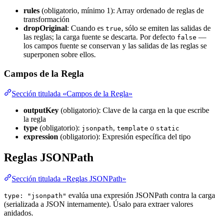
rules
(obligatorio, mínimo 1): Array ordenado de reglas de
transformación
dropOriginal
: Cuando es
, sólo se emiten las salidas de
true
las reglas; la carga fuente se descarta. Por defecto
—
false
los campos fuente se conservan y las salidas de las reglas se
superponen sobre ellos.
Campos de la Regla
Sección titulada «Campos de la Regla»
outputKey
(obligatorio): Clave de la carga en la que escribe
la regla
type
(obligatorio):
,
o
jsonpath
template
static
expression
(obligatorio): Expresión específica del tipo
Reglas JSONPath
Sección titulada «Reglas JSONPath»
evalúa una expresión JSONPath contra la carga
type: "jsonpath"
(serializada a JSON internamente). Úsalo para extraer valores
anidados.