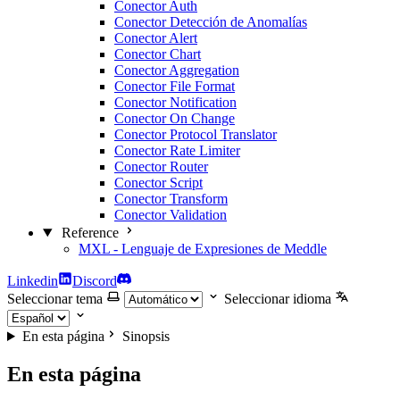
Conector Auth
Conector Detección de Anomalías
Conector Alert
Conector Chart
Conector Aggregation
Conector File Format
Conector Notification
Conector On Change
Conector Protocol Translator
Conector Rate Limiter
Conector Router
Conector Script
Conector Transform
Conector Validation
Reference
MXL - Lenguaje de Expresiones de Meddle
Linkedin
Discord
Seleccionar tema
Seleccionar idioma
En esta página
Sinopsis
En esta página