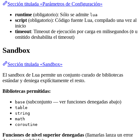
Sección titulada «Parámetros de Configuración»
runtime
(obligatorio): Sólo se admite
lua
script
(obligatorio): Código fuente Lua, compilado una vez al
inicio
timeout
: Timeout de ejecución por carga en milisegundos (
u
0
omitido deshabilita el timeout)
Sandbox
Sección titulada «Sandbox»
El sandbox de Lua permite un conjunto curado de bibliotecas
estándar y deniega explícitamente el resto.
Bibliotecas permitidas:
(subconjunto — ver funciones denegadas abajo)
base
table
string
math
coroutine
Funciones de nivel superior denegadas
(llamarlas lanza un error