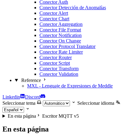
Conector Auth
Conector Detección de Anomalías
Conector Alert
Conector Chart
Conector Aggregation
Conector File Format
Conector Notification
Conector On Change
Conector Protocol Translator
Conector Rate Limiter
Conector Router
Conector Script
Conector Transform
Conector Validation
Reference
MXL - Lenguaje de Expresiones de Meddle
Linkedin
Discord
Seleccionar tema
Seleccionar idioma
En esta página
Escritor MQTT v5
En esta página