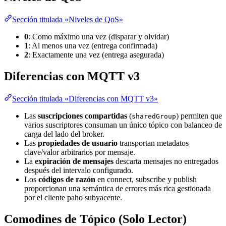
Sección titulada «Niveles de QoS»
0
: Como máximo una vez (disparar y olvidar)
1
: Al menos una vez (entrega confirmada)
2
: Exactamente una vez (entrega asegurada)
Diferencias con MQTT v3
Sección titulada «Diferencias con MQTT v3»
Las
suscripciones compartidas
(
) permiten que
sharedGroup
varios suscriptores consuman un único tópico con balanceo de
carga del lado del broker.
Las
propiedades de usuario
transportan metadatos
clave/valor arbitrarios por mensaje.
La
expiración de mensajes
descarta mensajes no entregados
después del intervalo configurado.
Los
códigos de razón
en connect, subscribe y publish
proporcionan una semántica de errores más rica gestionada
por el cliente paho subyacente.
Comodines de Tópico (Solo Lector)