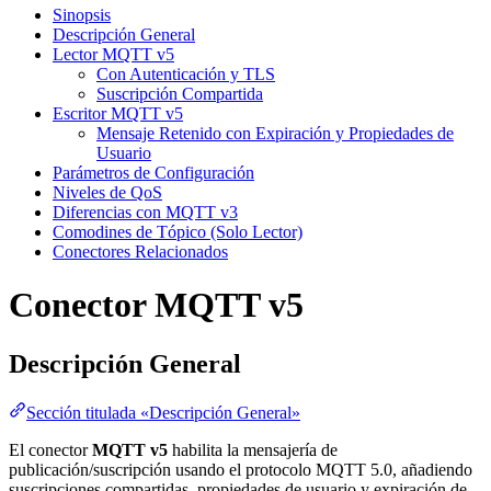
Sinopsis
Descripción General
Lector MQTT v5
Con Autenticación y TLS
Suscripción Compartida
Escritor MQTT v5
Mensaje Retenido con Expiración y Propiedades de
Usuario
Parámetros de Configuración
Niveles de QoS
Diferencias con MQTT v3
Comodines de Tópico (Solo Lector)
Conectores Relacionados
Conector MQTT v5
Descripción General
Sección titulada «Descripción General»
El conector
MQTT v5
habilita la mensajería de
publicación/suscripción usando el protocolo MQTT 5.0, añadiendo
suscripciones compartidas, propiedades de usuario y expiración de