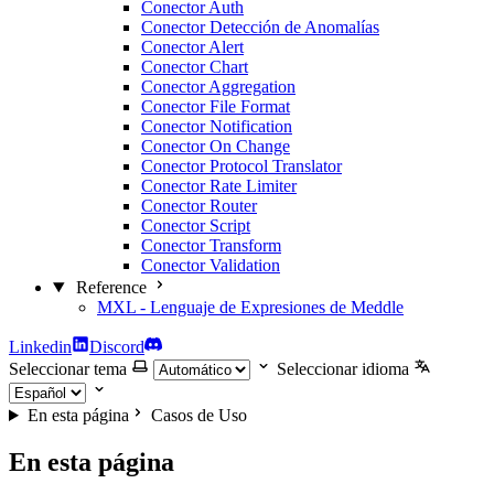
Conector Auth
Conector Detección de Anomalías
Conector Alert
Conector Chart
Conector Aggregation
Conector File Format
Conector Notification
Conector On Change
Conector Protocol Translator
Conector Rate Limiter
Conector Router
Conector Script
Conector Transform
Conector Validation
Reference
MXL - Lenguaje de Expresiones de Meddle
Linkedin
Discord
Seleccionar tema
Seleccionar idioma
En esta página
Casos de Uso
En esta página