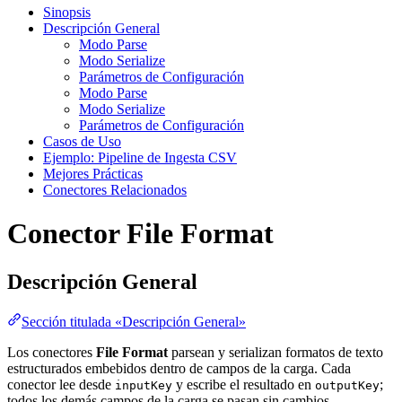
Sinopsis
Descripción General
Modo Parse
Modo Serialize
Parámetros de Configuración
Modo Parse
Modo Serialize
Parámetros de Configuración
Casos de Uso
Ejemplo: Pipeline de Ingesta CSV
Mejores Prácticas
Conectores Relacionados
Conector File Format
Descripción General
Sección titulada «Descripción General»
Los conectores
File Format
parsean y serializan formatos de texto
estructurados embebidos dentro de campos de la carga. Cada
conector lee desde
y escribe el resultado en
;
inputKey
outputKey
todos los demás campos de la carga se pasan sin cambios.